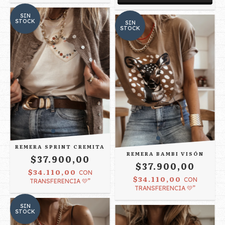
SIN
STOCK
SIN
STOCK
REMERA SPRINT CREMITA
REMERA BAMBI VISÓN
$37.900,00
$37.900,00
$34.110,00
CON
$34.110,00
CON
TRANSFERENCIA 💛”
TRANSFERENCIA 💛”
SIN
STOCK