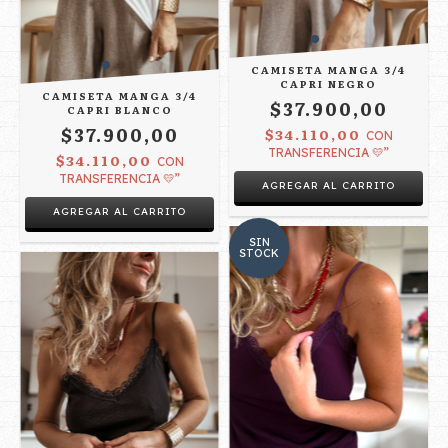
CAMISETA MANGA 3/4
CAPRI NEGRO
CAMISETA MANGA 3/4
$37.900,00
CAPRI BLANCO
$37.900,00
$34.110,00
CON
TRANSFERENCIA 💛”
$34.110,00
CON
TRANSFERENCIA 💛”
AGREGAR AL CARRITO
AGREGAR AL CARRITO
SIN
STOCK