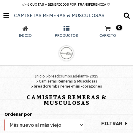
👉 6 CUOTAS + BENEFICIOS POR TRANSFERENCIA 🤍
CAMISETAS REMERAS & MUSCULOSAS
0
INICIO
PRODUCTOS
CARRITO
Inicio
>
breadcrumbs.adelanto-2025
>
Camisetas Remeras & Musculosas
>
breadcrumbs.reme-mini-corazones
CAMISETAS REMERAS &
MUSCULOSAS
Ordenar por
FILTRAR