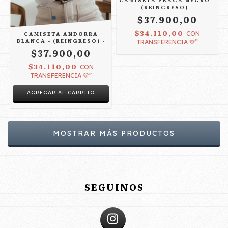
(REINGRESO) -
$37.900,00
$34.110,00
CAMISETA ANDORRA
CON
BLANCA - (REINGRESO) -
TRANSFERENCIA 💛”
$37.900,00
$34.110,00
CON
TRANSFERENCIA 💛”
AGREGAR AL CARRITO
MOSTRAR MÁS PRODUCTOS
SEGUINOS