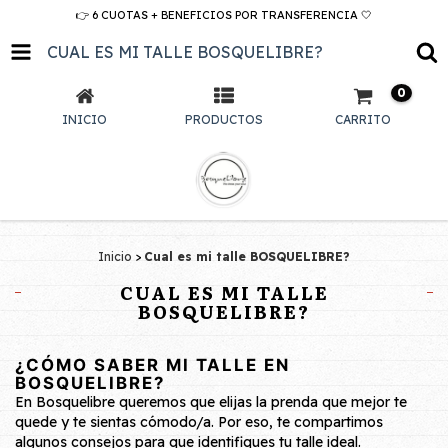
👉 6 CUOTAS + BENEFICIOS POR TRANSFERENCIA 🤍
CUAL ES MI TALLE BOSQUELIBRE?
0
INICIO
PRODUCTOS
CARRITO
Inicio
>
Cual es mi talle BOSQUELIBRE?
CUAL ES MI TALLE
BOSQUELIBRE?
¿CÓMO SABER MI TALLE EN
BOSQUELIBRE?
En
Bosquelibre
queremos que elijas la prenda que mejor te
quede y te sientas cómodo/a. Por eso, te compartimos
algunos consejos para que identifiques tu talle ideal.