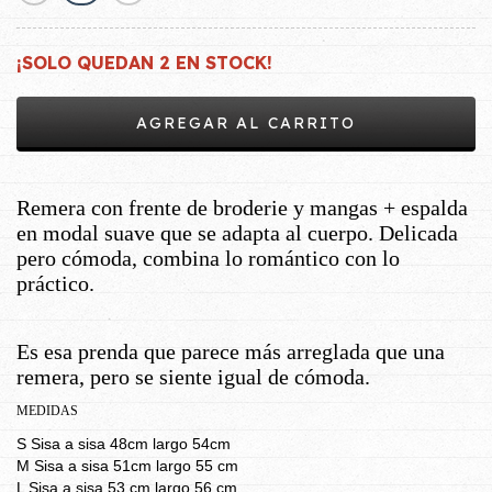
¡SOLO QUEDAN
2
EN STOCK!
Remera con frente de broderie y mangas + espalda
en modal suave que se adapta al cuerpo. Delicada
pero cómoda, combina lo romántico con lo
práctico.
Es esa prenda que parece más arreglada que una
remera, pero se siente igual de cómoda.
MEDIDAS
S Sisa a sisa 48cm largo 54cm
M Sisa a sisa 51cm largo 55 cm
L Sisa a sisa 53 cm largo 56 cm