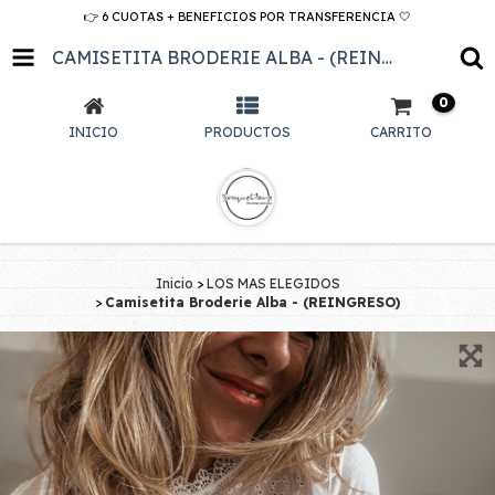
👉 6 CUOTAS + BENEFICIOS POR TRANSFERENCIA 🤍
CAMISETITA BRODERIE ALBA - (REINGRESO)
0
INICIO
PRODUCTOS
CARRITO
Inicio
>
LOS MAS ELEGIDOS
>
Camisetita Broderie Alba - (REINGRESO)