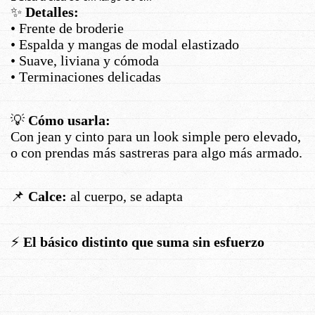
✨
Detalles:
• Frente de broderie
• Espalda y mangas de modal elastizado
• Suave, liviana y cómoda
• Terminaciones delicadas
💡
Cómo usarla:
Con jean y cinto para un look simple pero elevado,
o con prendas más sastreras para algo más armado.
📌
Calce:
al cuerpo, se adapta
⚡
El básico distinto que suma sin esfuerzo