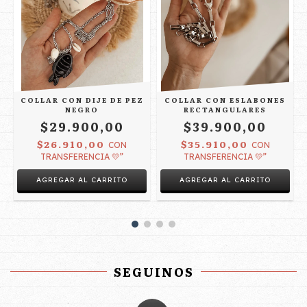
COLLAR CON DIJE DE PEZ
COLLAR CON ESLABONES
NEGRO
RECTANGULARES
$29.900,00
$39.900,00
$26.910,00
$35.910,00
CON
CON
TRANSFERENCIA 💛”
TRANSFERENCIA 💛”
SEGUINOS