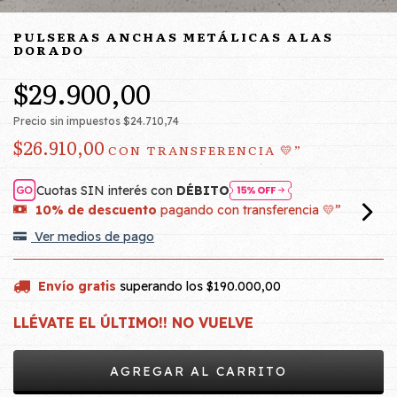
PULSERAS ANCHAS METÁLICAS ALAS
DORADO
$29.900,00
Precio sin impuestos
$24.710,74
$26.910,00
CON
TRANSFERENCIA 💛”
Cuotas SIN interés con
DÉBITO
10% de descuento
pagando con transferencia 💛”
Ver medios de pago
Envío gratis
superando los
$190.000,00
LLÉVATE EL ÚLTIMO!! NO VUELVE