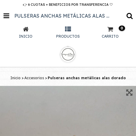
👉 6 CUOTAS + BENEFICIOS POR TRANSFERENCIA 🤍
PULSERAS ANCHAS METÁLICAS ALAS DORADO
0
INICIO
PRODUCTOS
CARRITO
Inicio
>
Accesorios
>
Pulseras anchas metálicas alas dorado