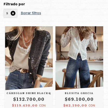
Filtrado por
Borrar filtros
S
CÁRDIGAN SHINE BLACKQ
BLUSITA GRECIA
$132.700,00
$69.100,00
$119.430,00
$62.190,00
CON
CON