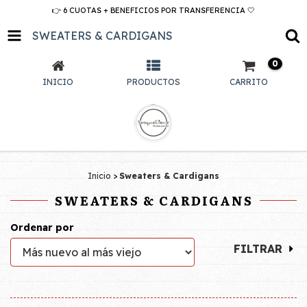
👉 6 CUOTAS + BENEFICIOS POR TRANSFERENCIA 🤍
SWEATERS & CARDIGANS
0
INICIO
PRODUCTOS
CARRITO
Inicio
>
Sweaters & Cardigans
SWEATERS & CARDIGANS
Ordenar por
FILTRAR