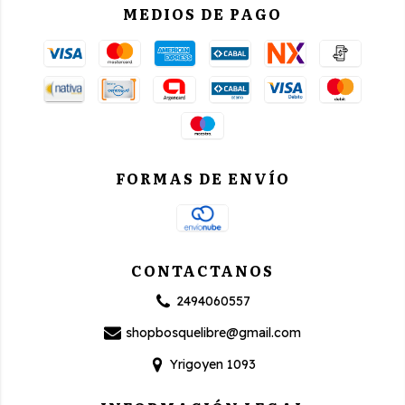
MEDIOS DE PAGO
FORMAS DE ENVÍO
CONTACTANOS
2494060557
shopbosquelibre@gmail.com
Yrigoyen 1093